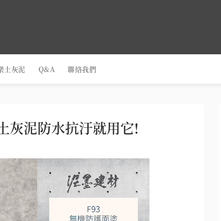
樂土灰泥
Q&A
聯絡我們
樂土灰泥防水抗汙就用它!