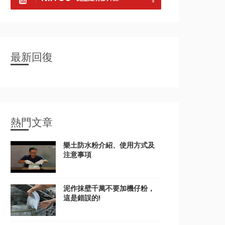
最新回復
熱門文章
樂土防水粉介紹、使用方式及
注意事項
泥作抹壁千萬不要加機仔粉，
這是錯誤的!