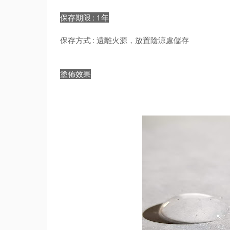
保存期限
: 1年
保存方式 : 遠離火源，放置陰涼處儲存
塗佈效果
1年