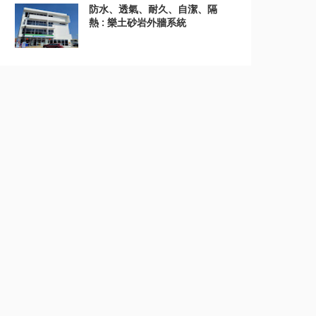
防水、透氣、耐久、自潔、隔
熱 : 樂土砂岩外牆系統