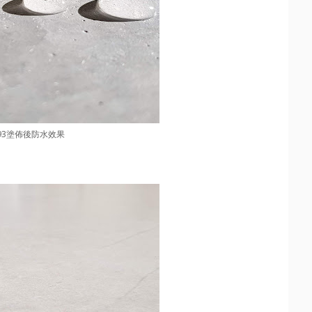
93塗佈後防水效果