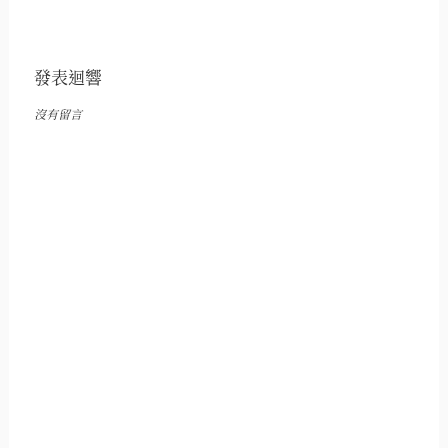
發表迴響
沒有留言