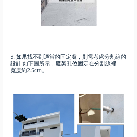
3. 如果找不到適當的固定處，則需考慮分割線的
設計:如下圖所示，鷹架孔位固定在分割線裡，
寬度約2.5cm。