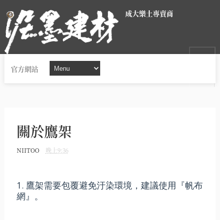
成大樂土專賣商
官方網站
關於鷹架
NIITOO
晚上9:36
1. 鷹架需要包覆避免汙染環境，建議使用『帆布
網』。